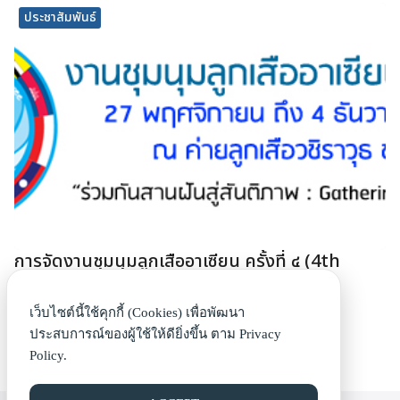
ประชาสัมพันธ์
การจัดงานชุมนุมลูกเสืออาเซียน ครั้งที่ ๔ (4th
ASEAN Scout Jamboree)
29 ตุลาคม 2556
เว็บไซต์นี้ใช้คุกกี้ (Cookies) เพื่อพัฒนา
อ่านต่อ
ประสบการณ์ของผู้ใช้ให้ดียิ่งขึ้น ตาม
Privacy
Policy.