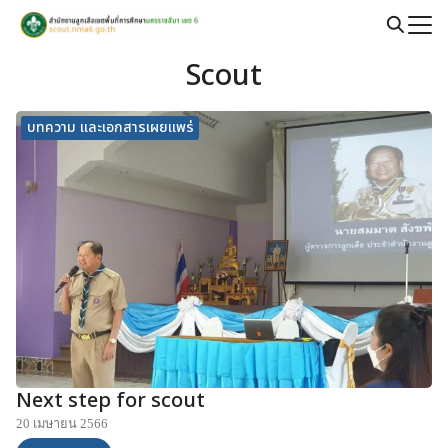
Skip
to
Search
content
Scout
for:
บทความ และเอกสารเผยแพร่
Next step for scout
20 เมษายน 2566