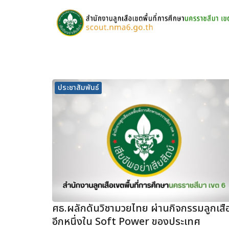
Skip
to
content
S
fo
ประชาสัมพันธ์
ศธ.ผลักดันวิชามวยไทย ผ่านกิจกรรมลูกเสื
อีกหนึ่งใน Soft Power ของประเทศ