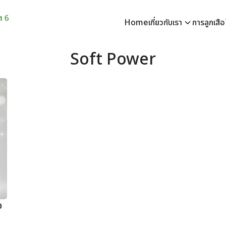
Home
เกี่ยวกับเรา
การลูกเสื
earch
Soft Power
r:
อ