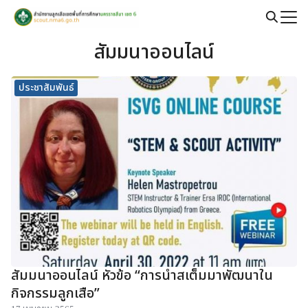
Skip
to
Search
content
สัมมนาออนไลน์
for:
ประชาสัมพันธ์
สัมมนาออนไลน์ หัวข้อ “การนำสเต็มมาพัฒนาใน
กิจกรรมลูกเสือ”