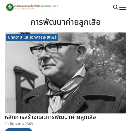
Skip
to
Search
content
การพัฒนาค่ายลูกเสือ
for:
บทความ และเอกสารเผยแพร่
หลักการสร้างและการพัฒนาค่ายลูกเสือ
23 มิถุนายน 2565