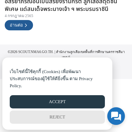
อิสริยาภรณ์อันเป็นสิริยิ่งรามกีรติ ลูกเสือสดุดีชั้น
พิเศษ แด่สมเด็จพระนางเจ้า ฯ พระบรมราชินี
4 กรกฎาคม 2565
อ่านต่อ
©2026 SCOUT.NMA6.GO.TH. | สำนักงานลูกเสือเขตพื้นที่การศึกษานครราชสีมา
เขต 6
เว็บไซต์นี้ใช้คุกกี้ (Cookies) เพื่อพัฒนา
ประสบการณ์ของผู้ใช้ให้ดียิ่งขึ้น ตาม
Privacy
Policy.
ACCEPT
REJECT