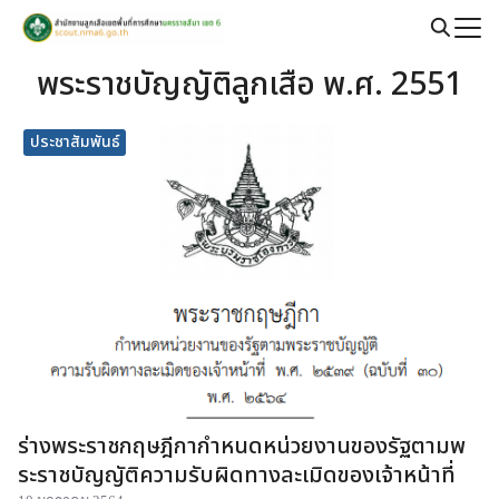
Skip
to
Search
content
พระราชบัญญัติลูกเสือ พ.ศ. 2551
for:
ประชาสัมพันธ์
ร่างพระราชกฤษฎีกากำหนดหน่วยงานของรัฐตามพ
ระราชบัญญัติความรับผิดทางละเมิดของเจ้าหน้าที่