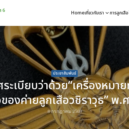
Home
เกี่ยวกับเรา
การลูกเสื
earch
r:
ประชาสัมพันธ์
ระเบียบว่าด้วย“เครื่องหม
จของค่ายลูกเสือวชิราวุธ” พ.
8 กรกฎาคม 2569