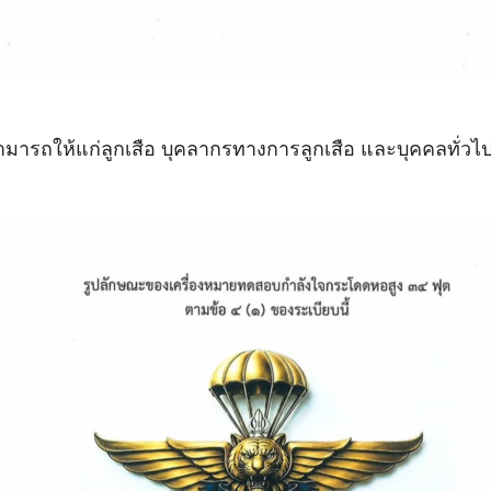
มารถให้แก่ลูกเสือ บุคลากรทางการลูกเสือ และบุคคลทั่วไ