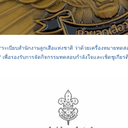
“ระเบียบสำนักงานลูกเสือแห่งชาติ ว่าด้วยเครื่องหมายทดส
 เพื่อรองรับการจัดกิจกรรมทดสอบกำลังใจและเชิดชูเกียรติให