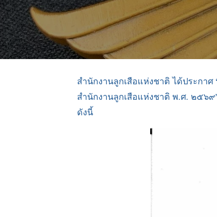
สำนักงานลูกเสือแห่งชาติ ได้ประกาศ 
สำนักงานลูกเสือแห่งชาติ พ.ศ. ๒๕๖๙”
ดังนี้