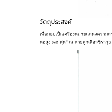
วัตถุประสงค์
เพื่อมอบเป็นเครื่องหมายแสดงความสา
หอสูง ๓๔ ฟุต”
ณ ค่ายลูกเสือวชิราวุธ