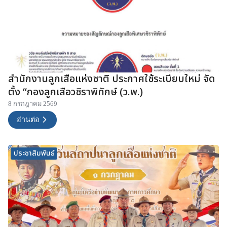
สำนักงานลูกเสือแห่งชาติ ประกาศใช้ระเบียบใหม่ จัด
ตั้ง “กองลูกเสือวชิราพิทักษ์ (ว.พ.)
8 กรกฎาคม 2569
อ่านต่อ
ประชาสัมพันธ์