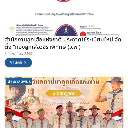
สำนักงานลูกเสือแห่งชาติ ประกาศใช้ระเบียบใหม่ จัด
ตั้ง “กองลูกเสือวชิราพิทักษ์ (ว.พ.)
8 กรกฎาคม 2569
อ่านต่อ
ประชาสัมพันธ์