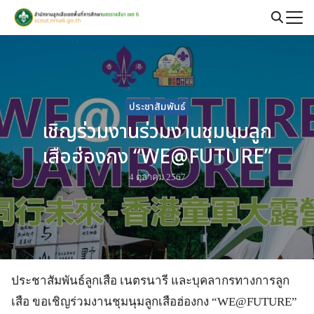
Skip
to
Search
content
for:
ประชาสัมพันธ์
เชิญร่วมงานร่วมงานชุมนุมลูก
เสือฮ่องกง “WE@FUTURE”
4 ตุลาคม 2567
ประชาสัมพันธ์ลูกเสือ เนตรนารี และบุคลากรทางการลูก
เสือ ขอเชิญร่วมงานชุมนุมลูกเสือฮ่องกง “WE@FUTURE”