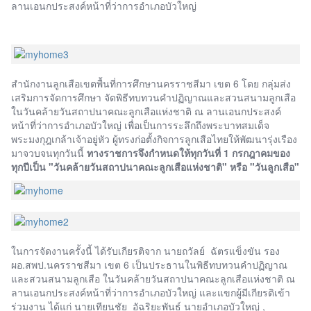
ลานเอนกประสงค์หน้าที่ว่าการอำเภอบัวใหญ่
สำนักงานลูกเสือเขตพื้นที่การศึกษานครราชสีมา เขต 6 โดย กลุ่มส่ง
เสริมการจัดการศึกษา จัดพิธีทบทวนคำปฏิญาณและสวนสนามลูกเสือ
ในวันคล้ายวันสถาปนาคณะลูกเสือแห่งชาติ ณ ลานเอนกประสงค์
หน้าที่ว่าการอำเภอบัวใหญ่
เพื่อเป็นการระลึกถึงพระบาทสมเด็จ
พระมงกุฎเกล้าเจ้าอยู่หัว ผู้ทรงก่อตั้งกิจการลูกเสือไทยให้พัฒนารุ่งเรือง
มาจวบจนทุกวันนี้
ทางราชการจึงกำหนดให้ทุกวันที่ 1 กรกฎาคมของ
ทุกปีเป็น "วันคล้ายวันสถาปนาคณะลูกเสือแห่งชาติ" หรือ "วันลูกเสือ"
ในการจัดงานครั้งนี้ ได้รับเกียรติจาก นายถวัลย์ ฉัตรแข็งขัน รอง
ผอ.สพป.นครราชสีมา เขต 6 เป็นประธานในพิธีทบทวนคำปฏิญาณ
และสวนสนามลูกเสือ ในวันคล้ายวันสถาปนาคณะลูกเสือแห่งชาติ ณ
ลานเอนกประสงค์หน้าที่ว่าการอำเภอบัวใหญ่ และแขกผู้มีเกียรติเข้า
ร่วมงาน ได้แก่ นายเทียนชัย อัฉริยะพันธ์ นายอำเภอบัวใหญ่ ,