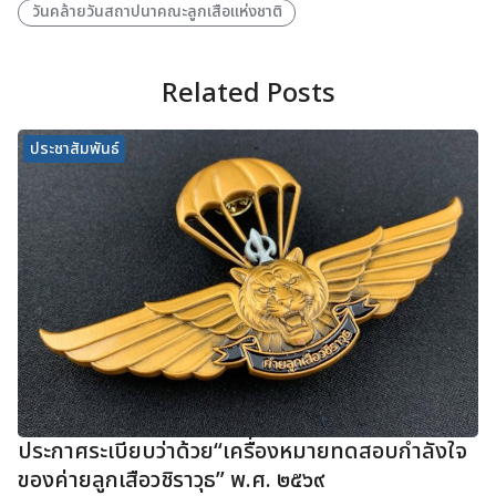
วันคล้ายวันสถาปนาคณะลูกเสือแห่งชาติ
Related Posts
ประชาสัมพันธ์
ประกาศระเบียบว่าด้วย“เครื่องหมายทดสอบกำลังใจ
ของค่ายลูกเสือวชิราวุธ” พ.ศ. ๒๕๖๙