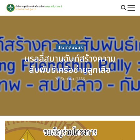
Skip
to
Search
content
for:
ประชาสัมพันธ์
แรลลี่สมานฉันท์สร้างความ
สัมพันธ์เครือช่ายลูกเสือ
28 ธันวาคม 2556