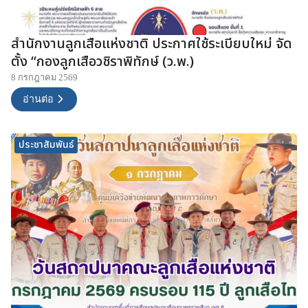
สำนักงานลูกเสือแห่งชาติ ประกาศใช้ระเบียบใหม่ จัด
ตั้ง “กองลูกเสือวชิราพิทักษ์ (ว.พ.)
8 กรกฎาคม 2569
อ่านต่อ
ประชาสัมพันธ์