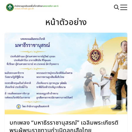
Skip
to
Search
content
หน้าตัวอย่าง
for:
บทเพลง “มหาธีรราชานุสรณ์” เฉลิมพระเกียรติ
พระผู้พระราชทานกำเนิดลูกเสือไทย