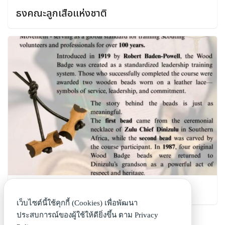
ธงคณะลูกเสือแห่งชาติ
Did You Know? Wood Badge คืออะไร
เว็บไซต์นี้ใช้คุกกี้ (Cookies) เพื่อพัฒนา
ประสบการณ์ของผู้ใช้ให้ดียิ่งขึ้น ตาม
Privacy
175 total views
, 1 views today