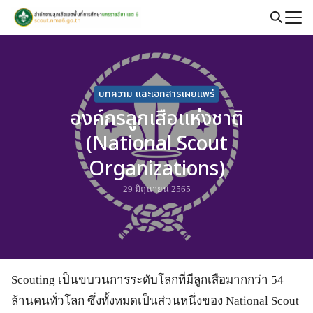
Skip
to
Search
content
for:
บทความ และเอกสารเผยแพร่
องค์กรลูกเสือแห่งชาติ
(National Scout
Organizations)
29 มิถุนายน 2565
Scouting เป็นขบวนการระดับโลกที่มีลูกเสือมากกว่า 54
ล้านคนทั่วโลก ซึ่งทั้งหมดเป็นส่วนหนึ่งของ National Scout